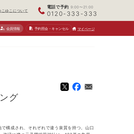
電話で予約
9:00〜21:00
ゆこゆこについて
0120-333-333
会員情報
予約照会
・キャンセル
マイページ
ング
地で構成され、それぞれで違う泉質を持つ。山口