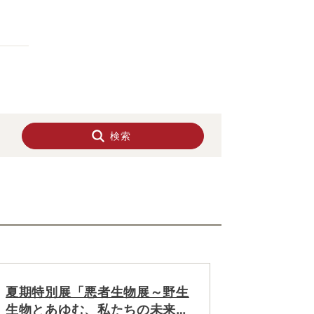
検索
夏期特別展「悪者生物展～野生
生物とあゆむ、私たちの未来