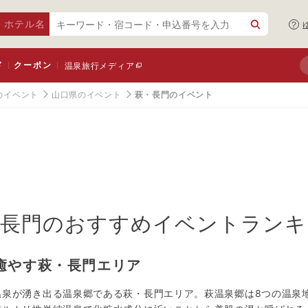
・ホテル名
ド
クーポン
温泉旅行メディア
のイベント
山口県のイベント
萩・長門のイベント
長門
のおすすめイベントランキ
癒やす萩・長門エリア
温泉が湧き出る温泉郷である萩・長門エリア。萩温泉郷は8つの温泉