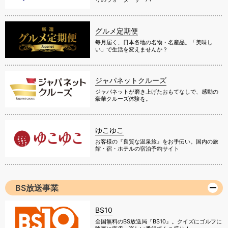
グルメ定期便
毎月届く、日本各地の名物・名産品。「美味し
い」で生活を変えませんか？
ジャパネットクルーズ
ジャパネットが磨き上げたおもてなしで、感動の
豪華クルーズ体験を。
ゆこゆこ
お客様の『良質な温泉旅』をお手伝い。国内の旅
館・宿・ホテルの宿泊予約サイト
BS放送事業
BS10
全国無料のBS放送局『BS10』。クイズにゴルフに