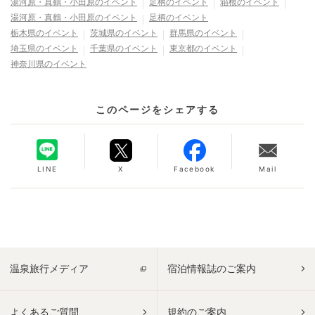
湯河原・真鶴・小田原
のイベント
足柄
のイベント
箱根
のイベント
湯河原・真鶴・小田原
のイベント
足柄
のイベント
栃木県
のイベント
茨城県
のイベント
群馬県
のイベント
埼玉県
のイベント
千葉県
のイベント
東京都
のイベント
神奈川県
のイベント
このページをシェアする
LINE
X
Facebook
Mail
温泉旅行メディア
宿泊情報誌のご案内
よくあるご質問
規約のご案内