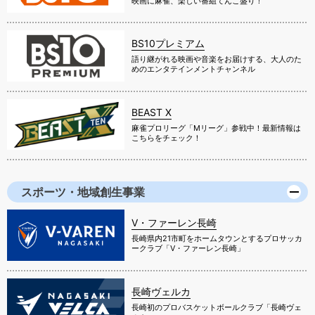
映画に麻雀、楽しい番組てんこ盛り！
BS10プレミアム
語り継がれる映画や音楽をお届けする、大人のた
めのエンタテインメントチャンネル
BEAST X
麻雀プロリーグ「Mリーグ」参戦中！最新情報は
こちらをチェック！
スポーツ・地域創生事業
V・ファーレン長崎
長崎県内21市町をホームタウンとするプロサッカ
ークラブ「V・ファーレン長崎」
長崎ヴェルカ
長崎初のプロバスケットボールクラブ「長崎ヴェ