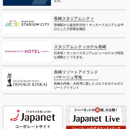
ルカ」
長崎スタジアムシティ
長崎駅から徒歩約10分！サッカースタジアムを中
心とした大型複合施設
スタジアムシティホテル長崎
日本初！サッカースタジアムビューホテルで特別
な感動とくつろぎを。
長崎リゾートアイランド
パサージュ琴海
長崎の内海・大村湾に面したゴルフ＆ホテルのリ
ゾートアイランド