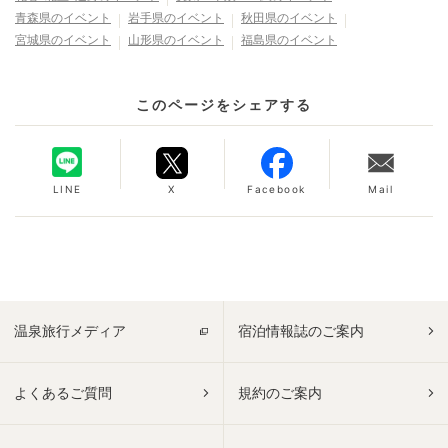
青森県
のイベント
岩手県
のイベント
秋田県
のイベント
宮城県
のイベント
山形県
のイベント
福島県
のイベント
このページをシェアする
LINE
X
Facebook
Mail
温泉旅行メディア
宿泊情報誌のご案内
よくあるご質問
規約のご案内