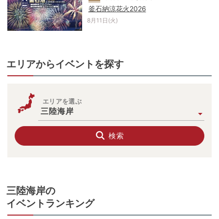
釜石納涼花火2026
8月11日(火)
エリアからイベントを探す
エリアを選ぶ
三陸海岸
検索
三陸海岸
の
イベントランキング