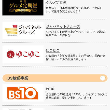
グルメ定期便
毎月届く、日本各地の名物・名産品。「美味し
い」で生活を変えませんか？
ジャパネットクルーズ
ジャパネットが磨き上げたおもてなしで、感動の
豪華クルーズ体験を。
ゆこゆこ
お客様の『良質な温泉旅』をお手伝い。国内の旅
館・宿・ホテルの宿泊予約サイト
BS放送事業
BS10
全国無料のBS放送局『BS10』。クイズにゴルフに
映画に麻雀、楽しい番組てんこ盛り！