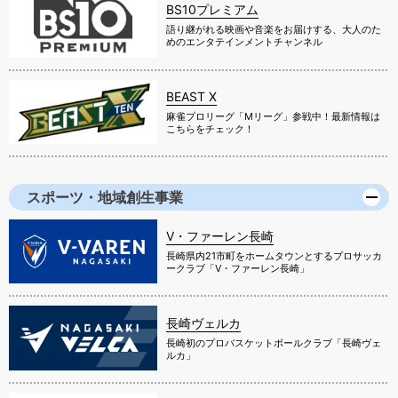
BS10プレミアム
語り継がれる映画や音楽をお届けする、大人のた
めのエンタテインメントチャンネル
BEAST X
麻雀プロリーグ「Mリーグ」参戦中！最新情報は
こちらをチェック！
スポーツ・地域創生事業
V・ファーレン長崎
長崎県内21市町をホームタウンとするプロサッカ
ークラブ「V・ファーレン長崎」
長崎ヴェルカ
長崎初のプロバスケットボールクラブ「長崎ヴェ
ルカ」