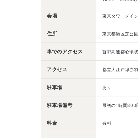
会場
東京タワーメイン
住所
東京都港区芝公園4
車での
アクセス
首都高速都心環状
アクセス
都営大江戸線赤羽
駐車場
あり
駐車場備考
最初の1時間800
料金
有料