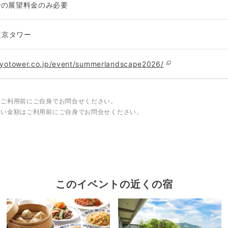
での展望料金のみ必要
1東京タワー
kyotower.co.jp/event/summerlandscape2026/
はご利用前にご自身でお問合せください。
しい金額はご利用前にご自身でお問合せください。
このイベントの近くの宿