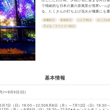
で情緒的な日本の夏の原風景が視界いっ
る。たくさんの打ち上げ花火が幾重にも
全般向け
女性向け
シニア向け
カップル
子ども・ファミリー向け
基本情報
(月)〜9月6日(日)
月7日（日）19:00～22:506月8日（月）～7月12日（日）19:30
08月17日（月）～9月6日（日）18:30～22:50※キャンドルモニュメン