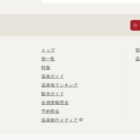
宿
トップ
宿
宿一覧
温
特集
温泉ガイド
温泉地ランキング
観光ガイド
会員情報照会
予約照会
温泉旅行メディア