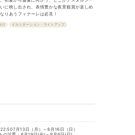
ぱいに映し出され、表情豊かな夜景観賞が楽しめ
重なりあうフィナーレは必見！
向け
イルミネーション・ライトアップ
～22:507月13日（月）～8月16日（日）
トの設置：6月19日(金)～9月6日(日)