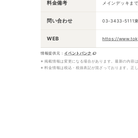
料金備考
メインデッキま
問い合わせ
03-3433-511
WEB
https://www.to
情報提供元：
イベントバンク
※ 掲載情報は変更になる場合があります。最新の内容
※ 料金情報は税込・税抜表記が混ざっております。正