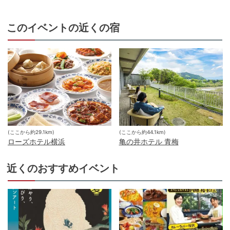
このイベントの近くの宿
(ここから約
29.1
km)
(ここから約
44.1
km)
ローズホテル横浜
亀の井ホテル 青梅
近くのおすすめイベント