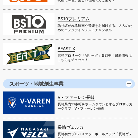
BS10プレミアム
語り継がれる映画や音楽をお届けする、大人のた
めのエンタテインメントチャンネル
BEAST X
麻雀プロリーグ「Mリーグ」参戦中！最新情報は
こちらをチェック！
スポーツ・地域創生事業
V・ファーレン長崎
長崎県内21市町をホームタウンとするプロサッカ
ークラブ「V・ファーレン長崎」
長崎ヴェルカ
長崎初のプロバスケットボールクラブ「長崎ヴェ