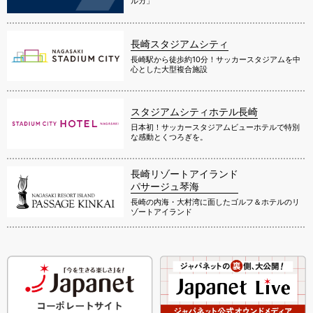
ルカ」
長崎スタジアムシティ
長崎駅から徒歩約10分！サッカースタジアムを中
心とした大型複合施設
スタジアムシティホテル長崎
日本初！サッカースタジアムビューホテルで特別
な感動とくつろぎを。
長崎リゾートアイランド
パサージュ琴海
長崎の内海・大村湾に面したゴルフ＆ホテルのリ
ゾートアイランド