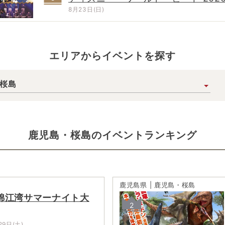
8月23日(日)
エリアからイベントを探す
桜島
鹿児島・桜島
の
イベントランキング
鹿児島県 | 鹿児島・桜島
錦江湾サマーナイト大
2
29日(土)