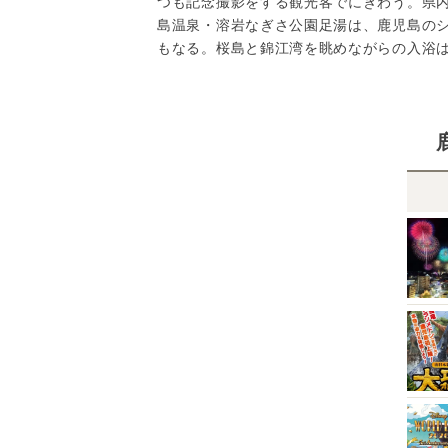
つも記念撮影をする観光客でにぎわう。県内
島温泉・溶岩なぎさ公園足湯は、鹿児島のシ
もなる。桜島と錦江湾を眺めながらの入浴