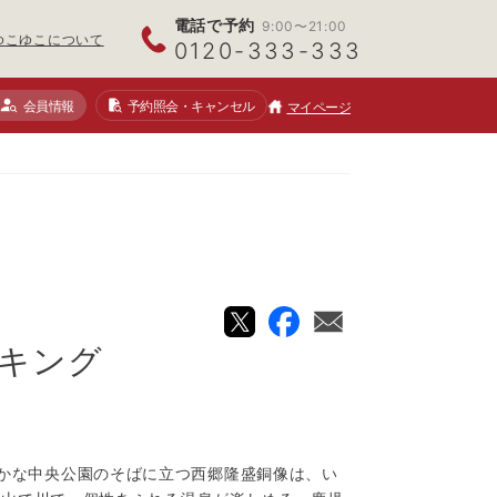
電話で予約
9:00〜21:00
ゆこゆこについて
0120-333-333
会員情報
予約照会
・キャンセル
マイページ
キング
かな中央公園のそばに立つ西郷隆盛銅像は、い