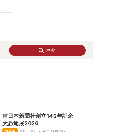
検索
南日本新聞社創立145年記念
大恐竜展2026
開催中
7月11日(土)〜8月23日(日)