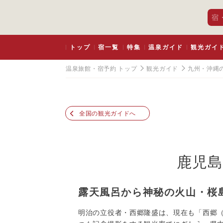
宿
トップ
宿一覧
特集
温泉ガイド
観光ガイ
温泉旅館・宿予約 トップ
観光ガイド
九州・沖縄
全国の観光ガイドへ
鹿児島
露天風呂から神秘の火山・桜
明治の立役者・西郷隆盛は、現在も「西郷