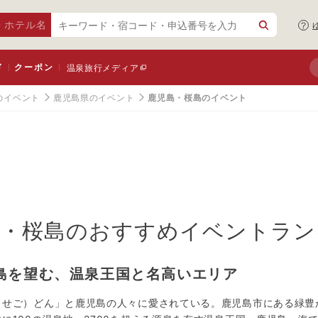
・ホテル名
ド
クーポン
温泉旅行メディア
のイベント
鹿児島県のイベント
鹿児島・桜島のイベント
・桜島
のおすすめイベントラン
島を望む、温泉王国と名高いエリア
（せご）どん」と鹿児島の人々に愛されている。鹿児島市にある緑豊