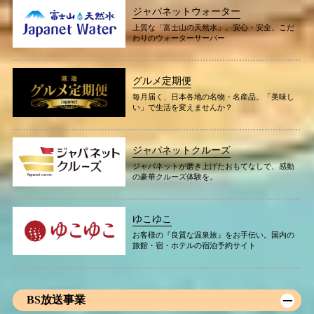
ジャパネットウォーター
上質な「富士山の天然水」。安心・安全、こだ
わりのウォーターサーバー
グルメ定期便
毎月届く、日本各地の名物・名産品。「美味し
い」で生活を変えませんか？
ジャパネットクルーズ
ジャパネットが磨き上げたおもてなしで、感動
の豪華クルーズ体験を。
ゆこゆこ
お客様の『良質な温泉旅』をお手伝い。国内の
旅館・宿・ホテルの宿泊予約サイト
BS放送事業