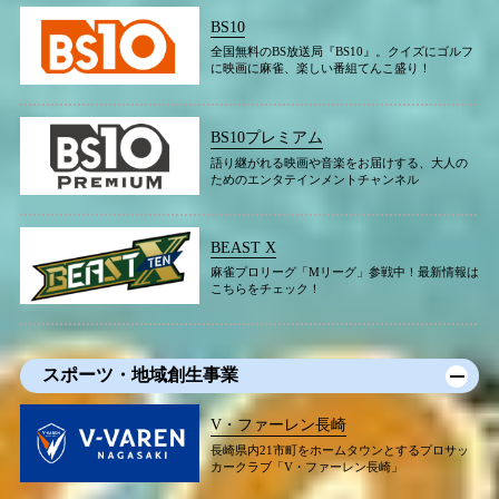
BS10
全国無料のBS放送局『BS10』。クイズにゴルフ
に映画に麻雀、楽しい番組てんこ盛り！
BS10プレミアム
語り継がれる映画や音楽をお届けする、大人の
ためのエンタテインメントチャンネル
BEAST X
麻雀プロリーグ「Mリーグ」参戦中！最新情報は
こちらをチェック！
スポーツ・地域創生事業
V・ファーレン長崎
長崎県内21市町をホームタウンとするプロサッ
カークラブ「V・ファーレン長崎」