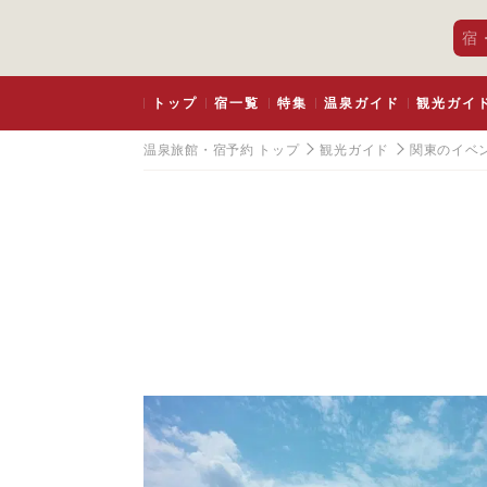
宿
トップ
宿一覧
特集
温泉ガイド
観光ガイ
温泉旅館・宿予約 トップ
観光ガイド
関東のイベ