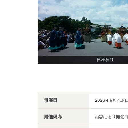
日枝神社
開催日
2026年6月7日(
開催備考
内容により開催日