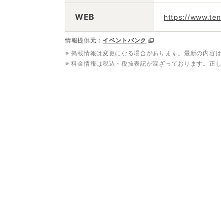
WEB
https://www.ten
情報提供元：
イベントバンク
※ 掲載情報は変更になる場合があります。最新の内容
※ 料金情報は税込・税抜表記が混ざっております。正