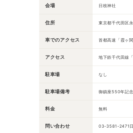
会場
日枝神社
住所
東京都千代田区永田
車での
アクセス
首都高速「霞ヶ関
アクセス
地下鉄千代田線「
駐車場
なし
駐車場備考
御鎮座550年記
料金
無料
問い合わせ
03-3581-247