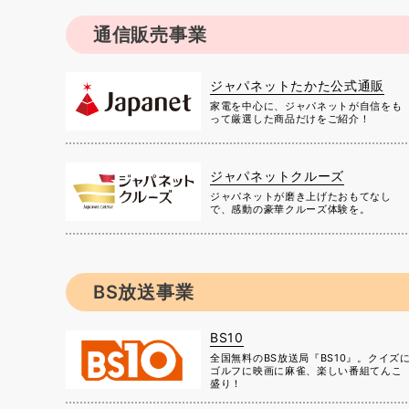
通信販売事業
ジャパネットたかた公式通販
家電を中心に、ジャパネットが自信をも
って厳選した商品だけをご紹介！
ジャパネットクルーズ
ジャパネットが磨き上げたおもてなし
で、感動の豪華クルーズ体験を。
BS放送事業
BS10
全国無料のBS放送局『BS10』。クイズ
ゴルフに映画に麻雀、楽しい番組てんこ
盛り！