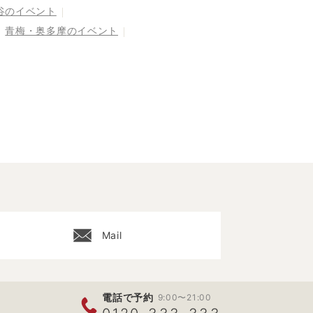
谷
のイベント
青梅・奥多摩
のイベント
Mail
電話で予約
9:00〜21:00