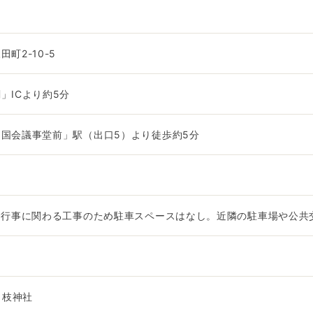
町2-10-5
」ICより約5分
国会議事堂前」駅（出口5）より徒歩約5分
念行事に関わる工事のため駐車スペースはなし。近隣の駐車場や公共
1日枝神社