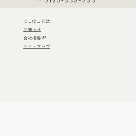
0120-333-333
ゆこゆことは
お知らせ
会社概要
サイトマップ