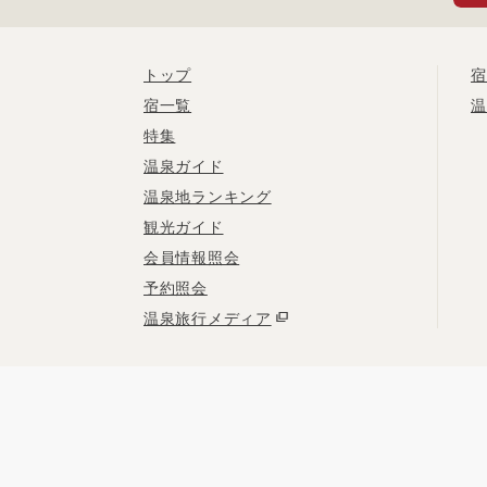
トップ
宿
宿一覧
温
特集
温泉ガイド
温泉地ランキング
観光ガイド
会員情報照会
予約照会
温泉旅行メディア