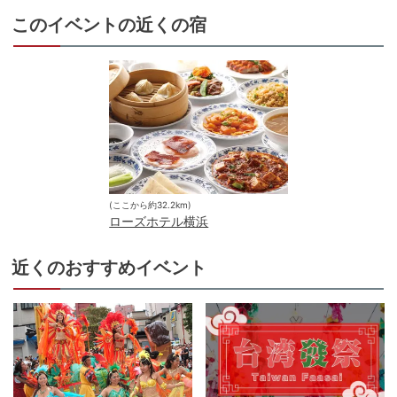
このイベントの近くの宿
(ここから約
32.2
km)
ローズホテル横浜
近くのおすすめイベント