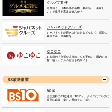
グルメ定期便
毎月届く、日本各地の名物・名産品。「美味し
い」で生活を変えませんか？
ジャパネットクルーズ
ジャパネットが磨き上げたおもてなしで、感動の
豪華クルーズ体験を。
ゆこゆこ
お客様の『良質な温泉旅』をお手伝い。国内の旅
館・宿・ホテルの宿泊予約サイト
BS放送事業
BS10
全国無料のBS放送局『BS10』。クイズにゴルフに
映画に麻雀、楽しい番組てんこ盛り！