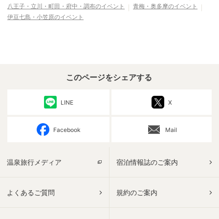
八王子・立川・町田・府中・調布
のイベント
青梅・奥多摩
のイベント
伊豆七島・小笠原
のイベント
このページをシェアする
LINE
X
Facebook
Mail
温泉旅行メディア
宿泊情報誌のご案内
よくあるご質問
規約のご案内