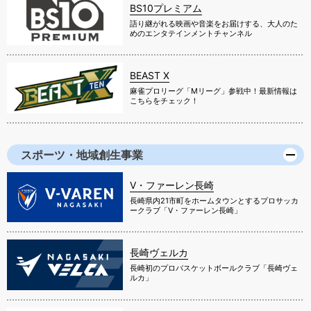
BS10プレミアム
語り継がれる映画や音楽をお届けする、大人のた
めのエンタテインメントチャンネル
BEAST X
麻雀プロリーグ「Mリーグ」参戦中！最新情報は
こちらをチェック！
スポーツ・地域創生事業
V・ファーレン長崎
長崎県内21市町をホームタウンとするプロサッカ
ークラブ「V・ファーレン長崎」
長崎ヴェルカ
長崎初のプロバスケットボールクラブ「長崎ヴェ
ルカ」