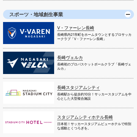
スポーツ・地域創生事業
V・ファーレン長崎
長崎県内21市町をホームタウンとするプロサッカ
ークラブ「V・ファーレン長崎」
長崎ヴェルカ
長崎初のプロバスケットボールクラブ「長崎ヴェ
ルカ」
長崎スタジアムシティ
長崎駅から徒歩約10分！サッカースタジアムを中
心とした大型複合施設
スタジアムシティホテル長崎
日本初！サッカースタジアムビューホテルで特別
な感動とくつろぎを。