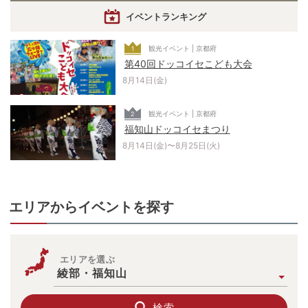
イベントランキング
観光イベント | 京都府
1
第40回ドッコイセこども大会
8月14日(金)
観光イベント | 京都府
2
福知山ドッコイセまつり
8月14日(金)〜8月25日(火)
エリアからイベントを探す
エリアを選ぶ
綾部・福知山
検索