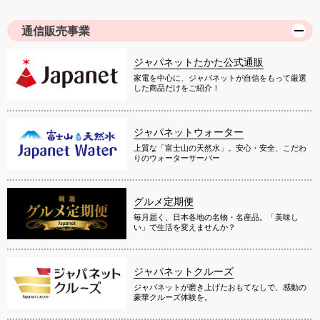
通信販売事業
ジャパネットたかた公式通販
家電を中心に、ジャパネットが自信をもって厳選
した商品だけをご紹介！
ジャパネットウォーター
上質な「富士山の天然水」。安心・安全、こだわ
りのウォーターサーバー
グルメ定期便
毎月届く、日本各地の名物・名産品。「美味し
い」で生活を変えませんか？
ジャパネットクルーズ
ジャパネットが磨き上げたおもてなしで、感動の
豪華クルーズ体験を。