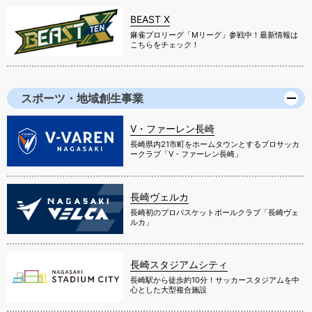
BEAST X
麻雀プロリーグ「Mリーグ」参戦中！最新情報は
こちらをチェック！
スポーツ・地域創生事業
V・ファーレン長崎
長崎県内21市町をホームタウンとするプロサッカ
ークラブ「V・ファーレン長崎」
長崎ヴェルカ
長崎初のプロバスケットボールクラブ「長崎ヴェ
ルカ」
長崎スタジアムシティ
長崎駅から徒歩約10分！サッカースタジアムを中
心とした大型複合施設