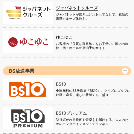
ジャパネットクルーズ
ジャパネットが磨き上げたおもてなしで、感動の
豪華クルーズ体験を。
ゆこゆこ
お客様の『良質な温泉旅』をお手伝い。国内の旅
館・宿・ホテルの宿泊予約サイト
BS放送事業
BS10
全国無料のBS放送局『BS10』。クイズにゴルフに
映画に麻雀、楽しい番組てんこ盛り！
BS10プレミアム
語り継がれる映画や音楽をお届けする、大人のた
めのエンタテインメントチャンネル