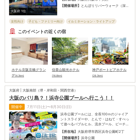
バークルーズに乗船してミナミの夜景を楽し
【開催場所】
とんぼりリバーウォーク（深里
むのがおすすめ。大阪ミナミの益々の賑わい
橋から日本橋間、約800ｍの川沿い）
大阪府
1位
を願い、たくさんの提灯でミナミを明るくし
ていこう！
女性向け
子ども・ファミリー向け
イルミネーション・ライトアップ
カップル向け
全般向け
お祭り
シニア向け
このイベントの近くの宿
ホテル京阪京橋グラン
信貴山観光ホテル
神戸ポートピアホテル
デ
(4.3km)
(16.8km)
(26.3km)
大阪府 | 大阪南部（堺・岸和田・関西空港）
大阪のバリ島？！浜寺公園プールへ行こう！！
開催中
7月11日(土)〜8月30日(日)
浜寺公園プールには、全長100ｍのジャイア
2
ントスライダーや、とんで・はねて・すべっ
て遊べるバブルヒル、流水プール、ビーチス
ポーツコートがある。
【所在地】
大阪府堺市西区浜寺公園町2丁
【開催場所】
浜寺公園