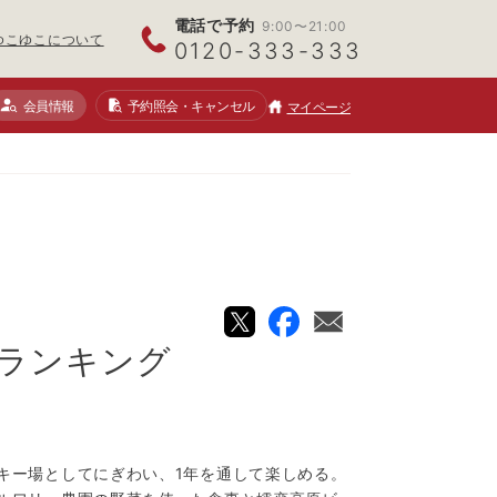
電話で予約
9:00〜21:00
ゆこゆこについて
0120-333-333
会員情報
予約照会
・キャンセル
マイページ
ランキング
キー場としてにぎわい、1年を通して楽しめる。