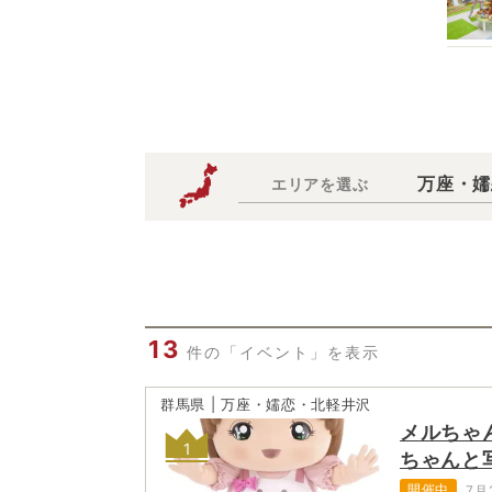
万座・嬬
エリアを選ぶ
13
件の「イベント」を表示
群馬県 | 万座・嬬恋・北軽井沢
メルちゃ
1
ちゃんと
開催中
7月