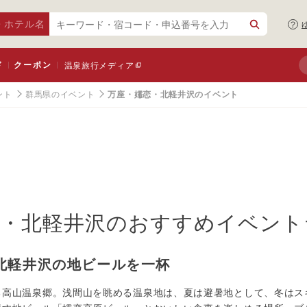
・ホテル名
ド
クーポン
温泉旅行メディア
ント
群馬県のイベント
万座・嬬恋・北軽井沢のイベント
・北軽井沢
のおすすめイベント
北軽井沢の地ビールを一杯
る高山温泉郷。浅間山を眺める温泉地は、夏は避暑地として、冬はス