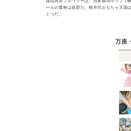
嬬恋高原ブルワリーは、自家栽培ホップで
ールの愛称は抜群だ。軽井沢おもちゃ王国
とつだ。
万座