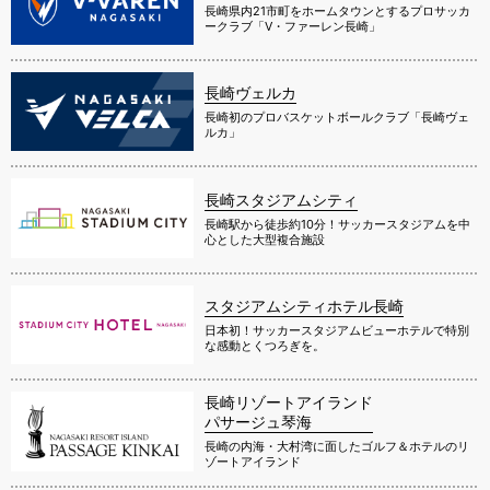
長崎県内21市町をホームタウンとするプロサッカ
ークラブ「V・ファーレン長崎」
長崎ヴェルカ
長崎初のプロバスケットボールクラブ「長崎ヴェ
ルカ」
長崎スタジアムシティ
長崎駅から徒歩約10分！サッカースタジアムを中
心とした大型複合施設
スタジアムシティホテル長崎
日本初！サッカースタジアムビューホテルで特別
な感動とくつろぎを。
長崎リゾートアイランド
パサージュ琴海
長崎の内海・大村湾に面したゴルフ＆ホテルのリ
ゾートアイランド