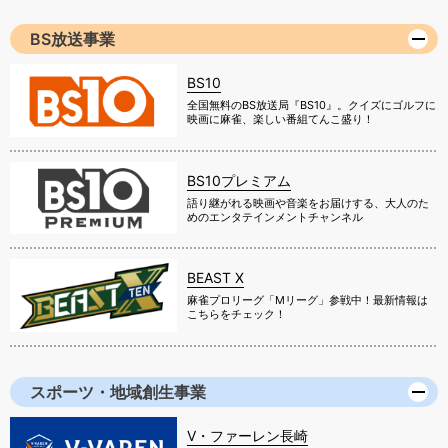
BS放送事業
BS10
全国無料のBS放送局『BS10』。クイズにゴルフに
映画に麻雀、楽しい番組てんこ盛り！
BS10プレミアム
語り継がれる映画や音楽をお届けする、大人のた
めのエンタテインメントチャンネル
BEAST X
麻雀プロリーグ「Mリーグ」参戦中！最新情報は
こちらをチェック！
スポーツ・地域創生事業
V・ファーレン長崎