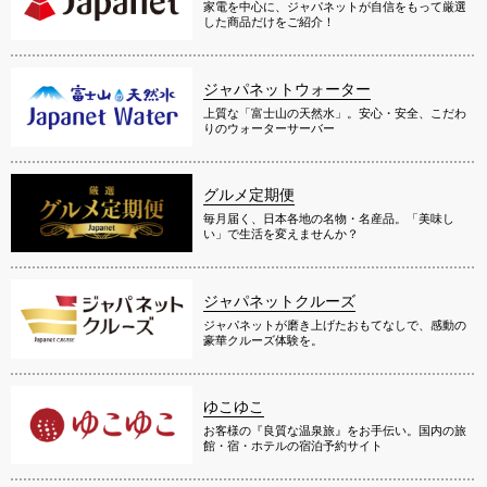
家電を中心に、ジャパネットが自信をもって厳選
した商品だけをご紹介！
ジャパネットウォーター
上質な「富士山の天然水」。安心・安全、こだわ
りのウォーターサーバー
グルメ定期便
毎月届く、日本各地の名物・名産品。「美味し
い」で生活を変えませんか？
ジャパネットクルーズ
ジャパネットが磨き上げたおもてなしで、感動の
豪華クルーズ体験を。
ゆこゆこ
お客様の『良質な温泉旅』をお手伝い。国内の旅
館・宿・ホテルの宿泊予約サイト