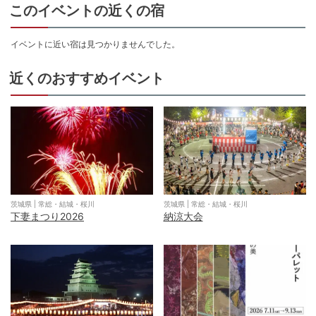
このイベントの近くの宿
イベントに近い宿は見つかりませんでした。
近くのおすすめイベント
茨城県
|
常総・結城・桜川
茨城県
|
常総・結城・桜川
下妻まつり2026
納涼大会