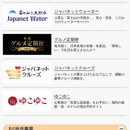
ジャパネットウォーター
上質な「富士山の天然水」。安心・安全、こだわ
りのウォーターサーバー
グルメ定期便
毎月届く、日本各地の名物・名産品。「美味し
い」で生活を変えませんか？
ジャパネットクルーズ
ジャパネットが磨き上げたおもてなしで、感動の
豪華クルーズ体験を。
ゆこゆこ
お客様の『良質な温泉旅』をお手伝い。国内の旅
館・宿・ホテルの宿泊予約サイト
BS放送事業