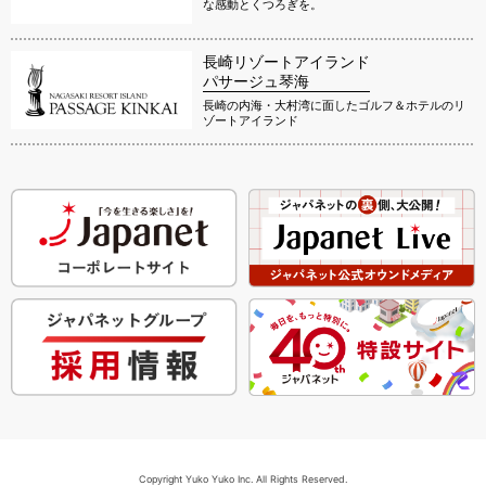
な感動とくつろぎを。
長崎リゾートアイランド
パサージュ琴海
長崎の内海・大村湾に面したゴルフ＆ホテルのリ
ゾートアイランド
Copyright Yuko Yuko Inc. All Rights Reserved.