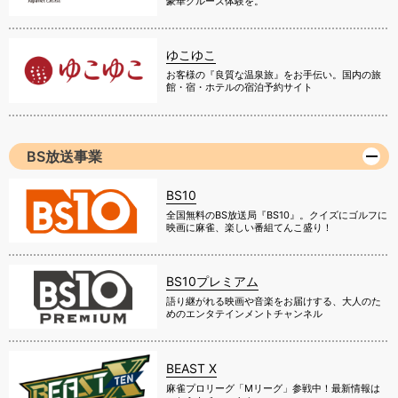
豪華クルーズ体験を。
ゆこゆこ
お客様の『良質な温泉旅』をお手伝い。国内の旅
館・宿・ホテルの宿泊予約サイト
BS放送事業
BS10
全国無料のBS放送局『BS10』。クイズにゴルフに
映画に麻雀、楽しい番組てんこ盛り！
BS10プレミアム
語り継がれる映画や音楽をお届けする、大人のた
めのエンタテインメントチャンネル
BEAST X
麻雀プロリーグ「Mリーグ」参戦中！最新情報は