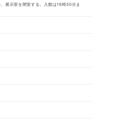
め、展示室を閉室する。入館は16時30分ま