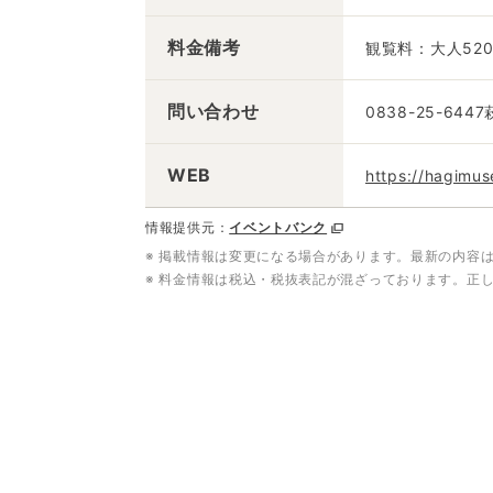
料金備考
観覧料：大人520
問い合わせ
0838-25-644
WEB
https://hagimus
情報提供元：
イベントバンク
※ 掲載情報は変更になる場合があります。最新の内容
※ 料金情報は税込・税抜表記が混ざっております。正