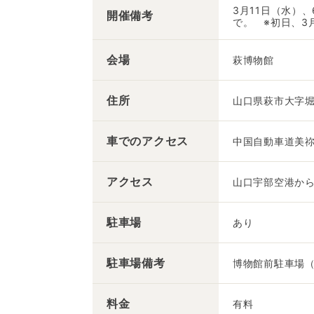
3月11日（水）
開催備考
で。 ※初日、3
会場
萩博物館
住所
山口県萩市大字堀
車での
アクセス
中国自動車道美祢
アクセス
山口宇部空港から
駐車場
あり
駐車場備考
博物館前駐車場
料金
有料