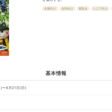
全般向け
女性向け
展覧会
シニア向け
基本情報
土)〜6月21日(日)