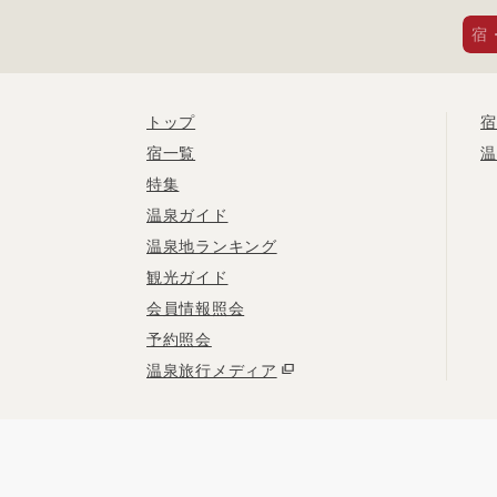
宿
トップ
宿
宿一覧
温
特集
温泉ガイド
温泉地ランキング
観光ガイド
会員情報照会
予約照会
温泉旅行メディア