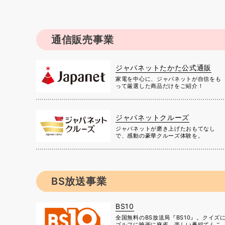
通信販売事業
ジャパネットたかた公式通販
家電を中心に、ジャパネットが自信をも
って厳選した商品だけをご紹介！
ジャパネットクルーズ
ジャパネットが磨き上げたおもてなし
で、感動の豪華クルーズ体験を。
BS放送事業
BS10
全国無料のBS放送局『BS10』。クイズ
ゴルフに映画に麻雀、楽しい番組てんこ