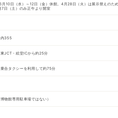
、6月10日（水）～12日（金）休館。4月28日（火）は展示替えのた
月7日（土）のみ正午より開室
内355
東JCT・絵堂ICから約25分
乗合タクシーを利用して約75分
（博物館専用駐車場ではない）