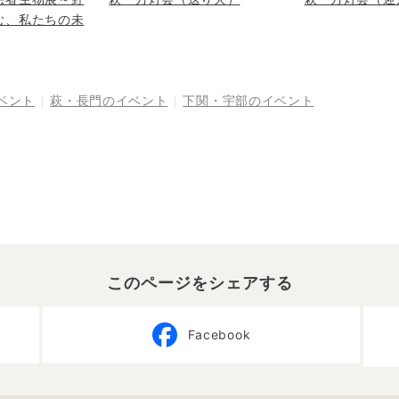
む、私たちの未
ベント
萩・長門
のイベント
下関・宇部
のイベント
このページをシェアする
Facebook