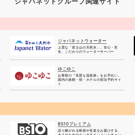
ジャパネットグループ関連サイト
ジャパネットウォーター
上質な「富士山の天然水」。安心・安
全、こだわりのウォーターサーバー
ゆこゆこ
お客様の『良質な温泉旅』をお手伝い。
国内の旅館・宿・ホテルの宿泊予約サイ
ト
BS10プレミアム
に
語り継がれる映画や音楽をお届けする、
大人のためのエンタテインメントチャン