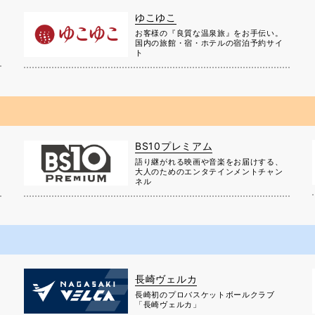
ゆこゆこ
お客様の『良質な温泉旅』をお手伝い。
国内の旅館・宿・ホテルの宿泊予約サイ
ト
BS10プレミアム
に
語り継がれる映画や音楽をお届けする、
大人のためのエンタテインメントチャン
ネル
長崎ヴェルカ
長崎初のプロバスケットボールクラブ
」
「長崎ヴェルカ」