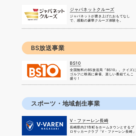
ジャパネットクルーズ
ジャパネットが磨き上げたおもてなし
で、感動の豪華クルーズ体験を。
BS放送事業
BS10
全国無料のBS放送局『BS10』。クイズ
ゴルフに映画に麻雀、楽しい番組てんこ
盛り！
スポーツ・地域創生事業
V・ファーレン長崎
長崎県内21市町をホームタウンとするプ
ロサッカークラブ「V・ファーレン長崎