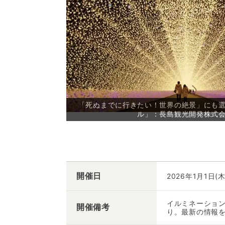
「死ぬまでに行きたい！世界の絶景」にも
ル」：長島観光開発株式
開催日
2026年1月1日(木
イルミネーション
開催備考
り。最新の情報