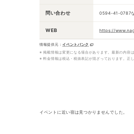
問い合わせ
0594-41-07
WEB
https://www.nag
情報提供元：
イベントバンク
※ 掲載情報は変更になる場合があります。最新の内容
※ 料金情報は税込・税抜表記が混ざっております。正
イベントに近い宿は見つかりませんでした。