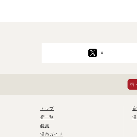
X
宿
トップ
宿
宿一覧
温
特集
温泉ガイド