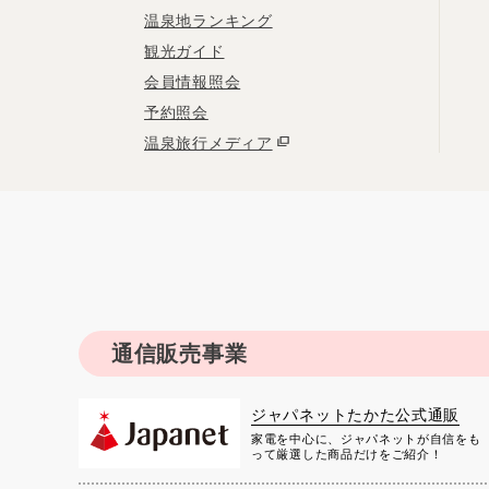
温泉地ランキング
観光ガイド
会員情報照会
予約照会
温泉旅行メディア
通信販売事業
ジャパネットたかた公式通販
家電を中心に、ジャパネットが自信をも
って厳選した商品だけをご紹介！