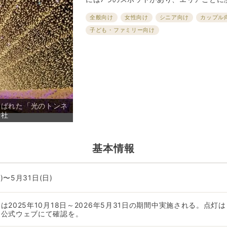
全般向け
女性向け
シニア向け
カップル
子ども・ファミリー向け
選ばれた「光のトンネ
会社
基本情報
)〜5月31日(日)
は2025年10月18日～2026年5月31日の期間中実施される。点
を公式ウェブにて確認を。