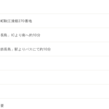
町駒江漆畑270番地
長島」ICより南へ約10分
鉄長島」駅よりバスにて約10分
必要