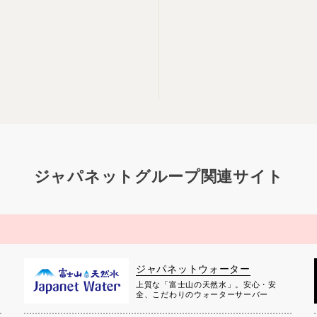
ジャパネットグループ関連サイト
ジャパネットウォーター
上質な「富士山の天然水」。安心・安
全、こだわりのウォーターサーバー