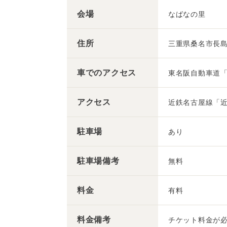
会場
なばなの里
住所
三重県桑名市長島
車での
アクセス
東名阪自動車道「
アクセス
近鉄名古屋線「近
駐車場
あり
駐車場備考
無料
料金
有料
料金備考
チケット料金が