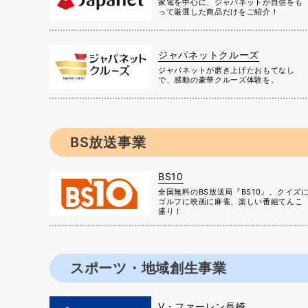
家電を中心に、ジャパネットが自信をも
って厳選した商品だけをご紹介！
ジャパネットクルーズ
ジャパネットが磨き上げたおもてなし
で、感動の豪華クルーズ体験を。
BS放送事業
BS10
全国無料のBS放送局『BS10』。クイズ
ゴルフに映画に麻雀、楽しい番組てんこ
盛り！
スポーツ・地域創生事業
V・ファーレン長崎