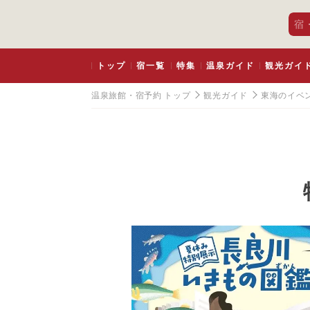
宿
トップ
宿一覧
特集
温泉ガイド
観光ガイ
温泉旅館・宿予約 トップ
観光ガイド
東海のイベ