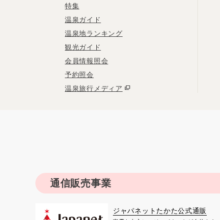
特集
温泉ガイド
温泉地ランキング
観光ガイド
会員情報照会
予約照会
温泉旅行メディア
通信販売事業
ジャパネットたかた公式通販