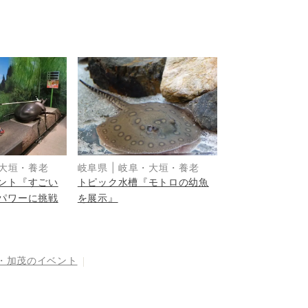
大垣・養老
岐阜県
|
岐阜・大垣・養老
ント『すごい
トピック水槽『モトロの幼魚
パワーに挑戦
を展示』
・加茂
のイベント