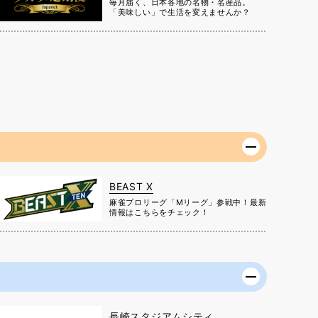
毎月届く、日本各地の名物・名産品。
「美味しい」で生活を変えませんか？
BEAST X
麻雀プロリーグ「Mリーグ」参戦中！最新
情報はこちらをチェック！
長崎スタジアムシティ