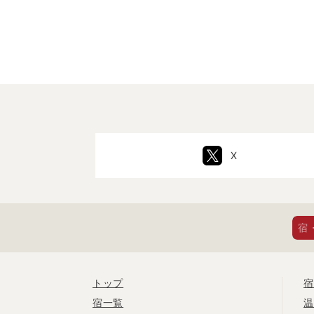
X
宿
トップ
宿
宿一覧
温