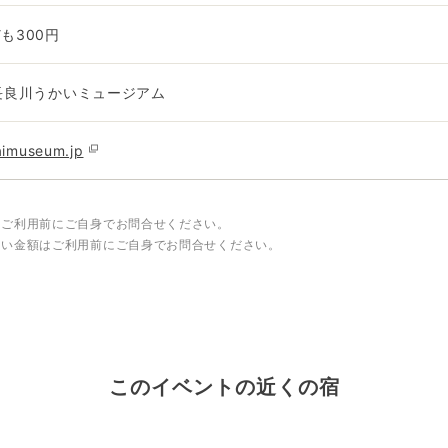
も300円
555長良川うかいミュージアム
aimuseum.jp
はご利用前にご自身でお問合せください。
しい金額はご利用前にご自身でお問合せください。
このイベントの近くの宿