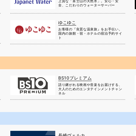
上質な「富士山の天然水」。安心・安
全、こだわりのウォーターサーバー
ゆこゆこ
お客様の『良質な温泉旅』をお手伝い。
国内の旅館・宿・ホテルの宿泊予約サイ
ト
BS10プレミアム
に
語り継がれる映画や音楽をお届けする、
大人のためのエンタテインメントチャン
ネル
長崎ヴェルカ