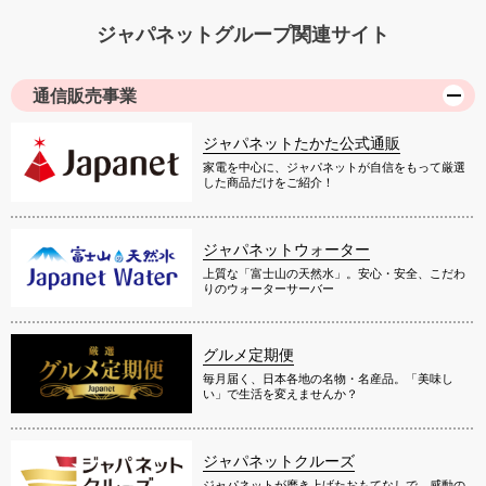
ジャパネットグループ関連サイト
通信販売事業
ジャパネットたかた公式通販
家電を中心に、ジャパネットが自信をもって厳選
した商品だけをご紹介！
ジャパネットウォーター
上質な「富士山の天然水」。安心・安全、こだわ
りのウォーターサーバー
グルメ定期便
毎月届く、日本各地の名物・名産品。「美味し
い」で生活を変えませんか？
ジャパネットクルーズ
ジャパネットが磨き上げたおもてなしで、感動の