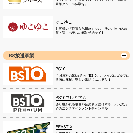
豪華クルーズ体験を。
ゆこゆこ
お客様の『良質な温泉旅』をお手伝い。国内の旅
館・宿・ホテルの宿泊予約サイト
BS放送事業
BS10
全国無料のBS放送局『BS10』。クイズにゴルフに
映画に麻雀、楽しい番組てんこ盛り！
BS10プレミアム
語り継がれる映画や音楽をお届けする、大人のた
めのエンタテインメントチャンネル
BEAST X