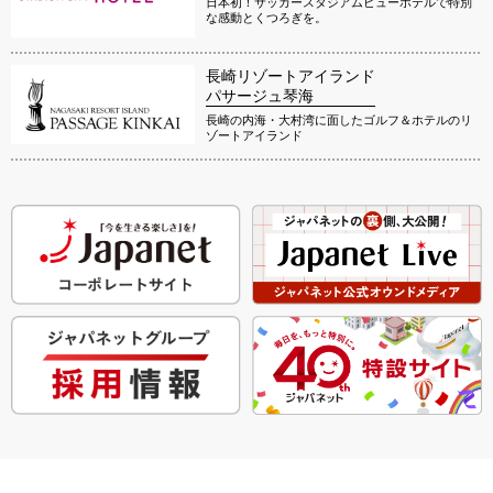
日本初！サッカースタジアムビューホテルで特別
な感動とくつろぎを。
長崎リゾートアイランド
パサージュ琴海
長崎の内海・大村湾に面したゴルフ＆ホテルのリ
ゾートアイランド