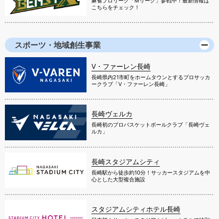
麻雀プロリーグ「Mリーグ」参戦中！最新情報は
こちらをチェック！
スポーツ・地域創生事業
V・ファーレン長崎
長崎県内21市町をホームタウンとするプロサッカ
ークラブ「V・ファーレン長崎」
長崎ヴェルカ
長崎初のプロバスケットボールクラブ「長崎ヴェ
ルカ」
長崎スタジアムシティ
長崎駅から徒歩約10分！サッカースタジアムを中
心とした大型複合施設
スタジアムシティホテル長崎