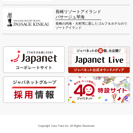
長崎リゾートアイランド
パサージュ琴海
長崎の内海・大村湾に面したゴルフ＆ホテルのリ
ゾートアイランド
Copyright Yuko Yuko Inc. All Rights Reserved.