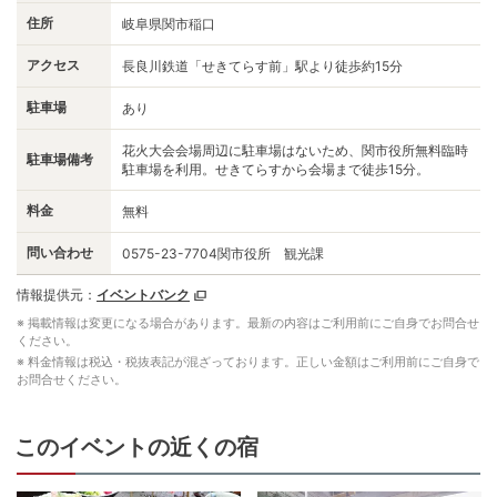
住所
岐阜県関市稲口
アクセス
長良川鉄道「せきてらす前」駅より徒歩約15分
駐車場
あり
花火大会会場周辺に駐車場はないため、関市役所無料臨時
駐車場備考
駐車場を利用。せきてらすから会場まで徒歩15分。
料金
無料
問い合わせ
0575-23-7704関市役所 観光課
情報提供元：
イベントバンク
※ 掲載情報は変更になる場合があります。最新の内容はご利用前にご自身でお問合せ
ください。
※ 料金情報は税込・税抜表記が混ざっております。正しい金額はご利用前にご自身で
お問合せください。
このイベントの近くの宿