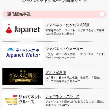
ジャパネットグループ関連サイト
通信販売事業
ジャパネットたかた公式通販
家電を中心に、ジャパネットが自信をもって厳選
した商品だけをご紹介！
ジャパネットウォーター
上質な「富士山の天然水」。安心・安全、こだわ
りのウォーターサーバー
グルメ定期便
毎月届く、日本各地の名物・名産品。「美味し
い」で生活を変えませんか？
ジャパネットクルーズ
ジャパネットが磨き上げたおもてなしで、感動の
豪華クルーズ体験を。