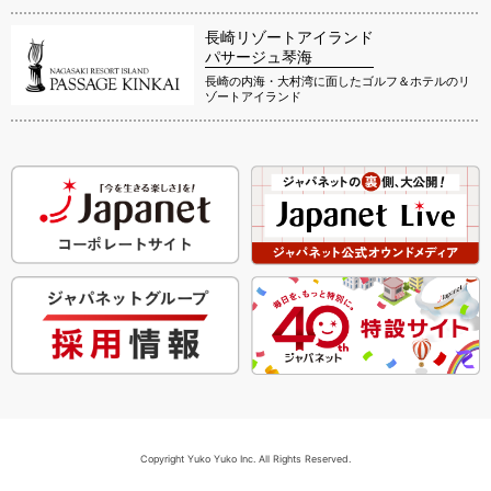
長崎リゾートアイランド
パサージュ琴海
長崎の内海・大村湾に面したゴルフ＆ホテルのリ
ゾートアイランド
Copyright Yuko Yuko Inc. All Rights Reserved.