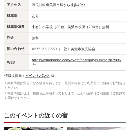
アクセス
長良川鉄道美濃市駅から徒歩40分
駐車場
あり
駐車場備考
中有知小学校（80台）美濃市役所（200台）無料
料金
無料
問い合わせ
0575-35-3660（一社）美濃市観光協会
https://minokanko.com/event/category/summer/p7968/
WEB
情報提供元：
イベントバンク
※ 掲載情報は変更になる場合があります。最新の内容はご利用前にご自身でお問合せ
ください。
※ 料金情報は税込・税抜表記が混ざっております。正しい金額はご利用前にご自身で
お問合せください。
このイベントの近くの宿