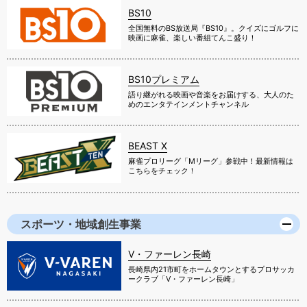
BS10
全国無料のBS放送局『BS10』。クイズにゴルフに
映画に麻雀、楽しい番組てんこ盛り！
BS10プレミアム
語り継がれる映画や音楽をお届けする、大人のた
めのエンタテインメントチャンネル
BEAST X
麻雀プロリーグ「Mリーグ」参戦中！最新情報は
こちらをチェック！
スポーツ・地域創生事業
V・ファーレン長崎
長崎県内21市町をホームタウンとするプロサッカ
ークラブ「V・ファーレン長崎」