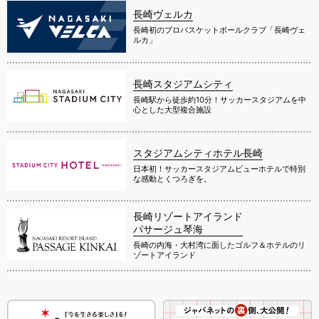
長崎ヴェルカ
長崎初のプロバスケットボールクラブ「長崎ヴェ
ルカ」
長崎スタジアムシティ
長崎駅から徒歩約10分！サッカースタジアムを中
心とした大型複合施設
スタジアムシティホテル長崎
日本初！サッカースタジアムビューホテルで特別
な感動とくつろぎを。
長崎リゾートアイランド
パサージュ琴海
長崎の内海・大村湾に面したゴルフ＆ホテルのリ
ゾートアイランド