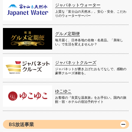
ジャパネットウォーター
上質な「富士山の天然水」。安心・安全、こだわ
りのウォーターサーバー
グルメ定期便
毎月届く、日本各地の名物・名産品。「美味し
い」で生活を変えませんか？
ジャパネットクルーズ
ジャパネットが磨き上げたおもてなしで、感動の
豪華クルーズ体験を。
ゆこゆこ
お客様の『良質な温泉旅』をお手伝い。国内の旅
館・宿・ホテルの宿泊予約サイト
BS放送事業