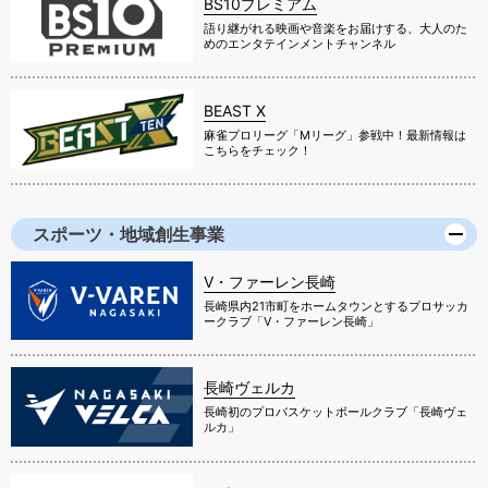
BS10プレミアム
語り継がれる映画や音楽をお届けする、大人のた
めのエンタテインメントチャンネル
BEAST X
麻雀プロリーグ「Mリーグ」参戦中！最新情報は
こちらをチェック！
スポーツ・地域創生事業
V・ファーレン長崎
長崎県内21市町をホームタウンとするプロサッカ
ークラブ「V・ファーレン長崎」
長崎ヴェルカ
長崎初のプロバスケットボールクラブ「長崎ヴェ
ルカ」