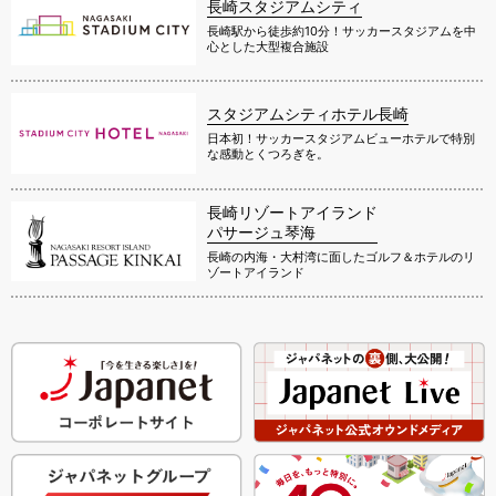
長崎スタジアムシティ
長崎駅から徒歩約10分！サッカースタジアムを中
心とした大型複合施設
スタジアムシティホテル長崎
日本初！サッカースタジアムビューホテルで特別
な感動とくつろぎを。
長崎リゾートアイランド
パサージュ琴海
長崎の内海・大村湾に面したゴルフ＆ホテルのリ
ゾートアイランド