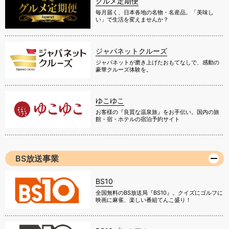
グルメ定期便
毎月届く、日本各地の名物・名産品。「美味し
い」で生活を変えませんか？
ジャパネットクルーズ
ジャパネットが磨き上げたおもてなしで、感動の
豪華クルーズ体験を。
ゆこゆこ
お客様の『良質な温泉旅』をお手伝い。国内の旅
館・宿・ホテルの宿泊予約サイト
BS放送事業
BS10
全国無料のBS放送局『BS10』。クイズにゴルフに
映画に麻雀、楽しい番組てんこ盛り！