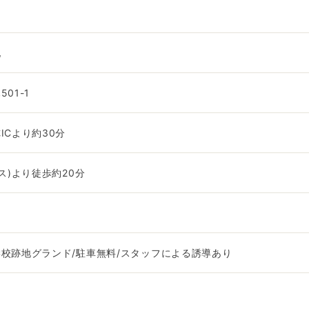
地
01-1
ICより約30分
ス)より徒歩約20分
校跡地グランド/駐車無料/スタッフによる誘導あり