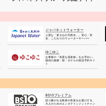
ジャパネットウォーター
上質な「富士山の天然水」。安心・安
全、こだわりのウォーターサーバー
ゆこゆこ
お客様の『良質な温泉旅』をお手伝い。
国内の旅館・宿・ホテルの宿泊予約サイ
ト
BS10プレミアム
に
語り継がれる映画や音楽をお届けする、
大人のためのエンタテインメントチャン