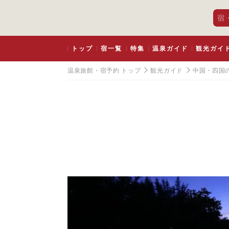
宿
トップ
宿一覧
特集
温泉ガイド
観光ガイ
温泉旅館・宿予約 トップ
観光ガイド
中国・四国