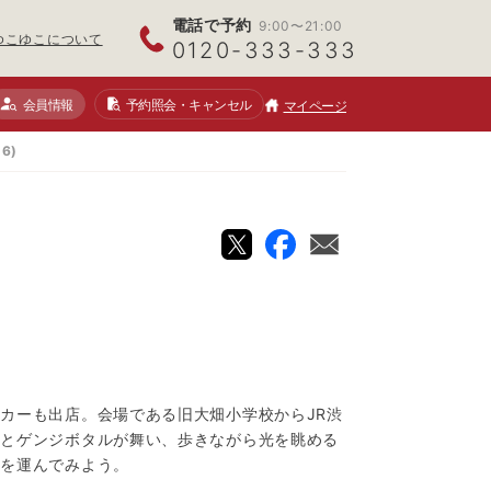
電話で予約
9:00〜21:00
ゆこゆこについて
0120-333-333
会員情報
予約照会
・キャンセル
マイページ
6)
カーも出店。会場である旧大畑小学校からJR渋
るとゲンジボタルが舞い、歩きながら光を眺める
足を運んでみよう。