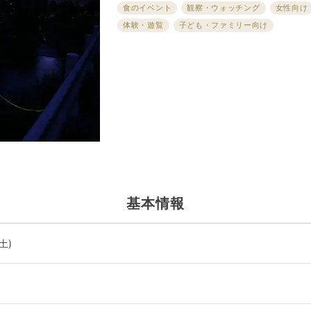
食のイベント
観察・ウォッチング
女性向け
体験・遊覧
子ども・ファミリー向け
基本情報
土)