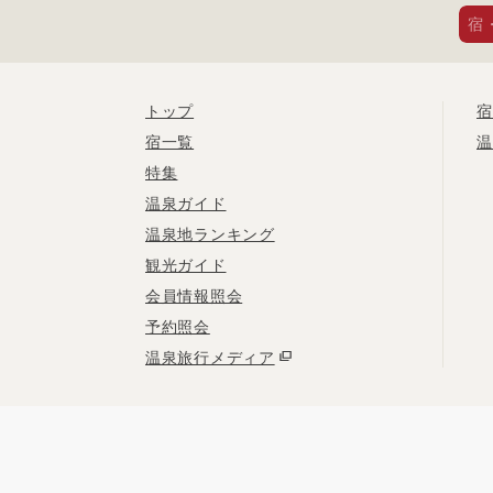
宿
トップ
宿
宿一覧
温
特集
温泉ガイド
温泉地ランキング
観光ガイド
会員情報照会
予約照会
温泉旅行メディア