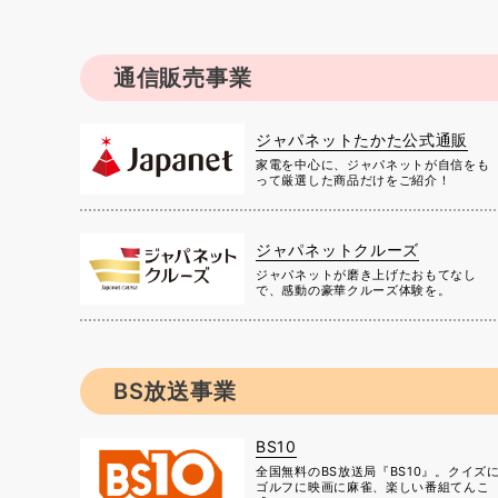
通信販売事業
ジャパネットたかた公式通販
家電を中心に、ジャパネットが自信をも
って厳選した商品だけをご紹介！
ジャパネットクルーズ
ジャパネットが磨き上げたおもてなし
で、感動の豪華クルーズ体験を。
BS放送事業
BS10
全国無料のBS放送局『BS10』。クイズ
ゴルフに映画に麻雀、楽しい番組てんこ