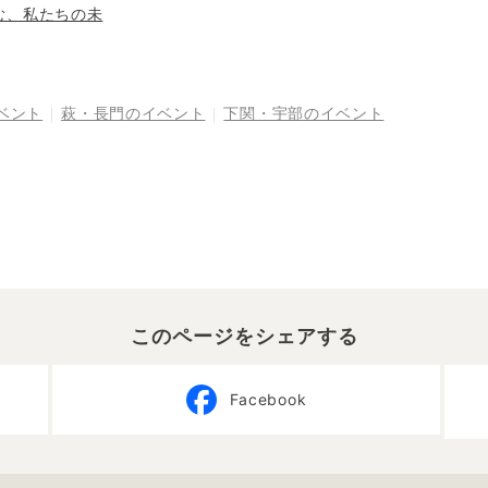
む、私たちの未
ベント
萩・長門
のイベント
下関・宇部
のイベント
このページをシェアする
Facebook