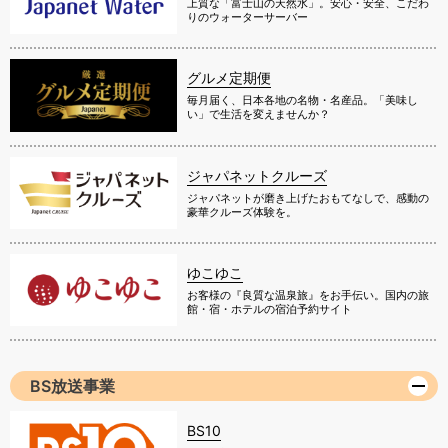
上質な「富士山の天然水」。安心・安全、こだわ
りのウォーターサーバー
グルメ定期便
毎月届く、日本各地の名物・名産品。「美味し
い」で生活を変えませんか？
ジャパネットクルーズ
ジャパネットが磨き上げたおもてなしで、感動の
豪華クルーズ体験を。
ゆこゆこ
お客様の『良質な温泉旅』をお手伝い。国内の旅
館・宿・ホテルの宿泊予約サイト
BS放送事業
BS10