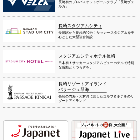
長崎初のプロバスケットボールクラブ「長崎ヴェ
ルカ」
長崎スタジアムシティ
長崎駅から徒歩約10分！サッカースタジアムを中
心とした大型複合施設
スタジアムシティホテル長崎
日本初！サッカースタジアムビューホテルで特別
な感動とくつろぎを。
長崎リゾートアイランド
パサージュ琴海
長崎の内海・大村湾に面したゴルフ＆ホテルのリ
ゾートアイランド