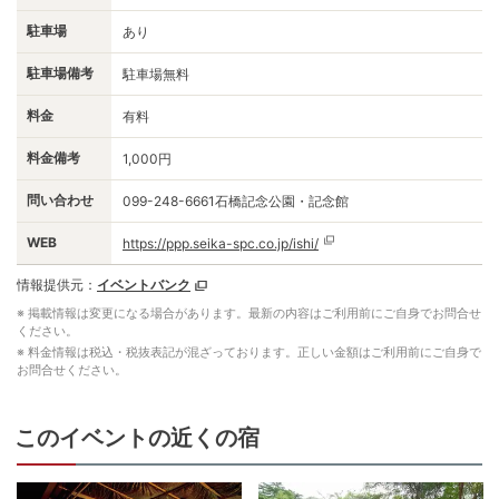
駐車場
あり
駐車場備考
駐車場無料
料金
有料
料金備考
1,000円
問い合わせ
099-248-6661石橋記念公園・記念館
WEB
https://ppp.seika-spc.co.jp/ishi/
情報提供元：
イベントバンク
※ 掲載情報は変更になる場合があります。最新の内容はご利用前にご自身でお問合せ
ください。
※ 料金情報は税込・税抜表記が混ざっております。正しい金額はご利用前にご自身で
お問合せください。
このイベントの近くの宿