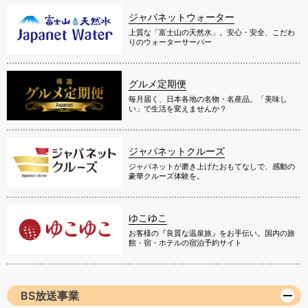
ジャパネットウォーター
上質な「富士山の天然水」。安心・安全、こだわ
りのウォーターサーバー
グルメ定期便
毎月届く、日本各地の名物・名産品。「美味し
い」で生活を変えませんか？
ジャパネットクルーズ
ジャパネットが磨き上げたおもてなしで、感動の
豪華クルーズ体験を。
ゆこゆこ
お客様の『良質な温泉旅』をお手伝い。国内の旅
館・宿・ホテルの宿泊予約サイト
BS放送事業