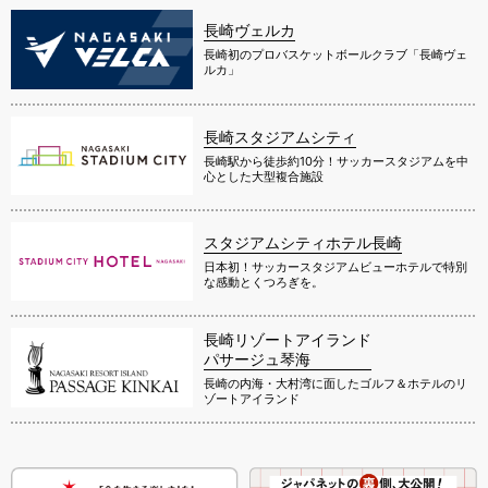
長崎ヴェルカ
長崎初のプロバスケットボールクラブ「長崎ヴェ
ルカ」
長崎スタジアムシティ
長崎駅から徒歩約10分！サッカースタジアムを中
心とした大型複合施設
スタジアムシティホテル長崎
日本初！サッカースタジアムビューホテルで特別
な感動とくつろぎを。
長崎リゾートアイランド
パサージュ琴海
長崎の内海・大村湾に面したゴルフ＆ホテルのリ
ゾートアイランド