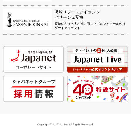
長崎リゾートアイランド
パサージュ琴海
長崎の内海・大村湾に面したゴルフ＆ホテルのリ
ゾートアイランド
Copyright Yuko Yuko Inc. All Rights Reserved.