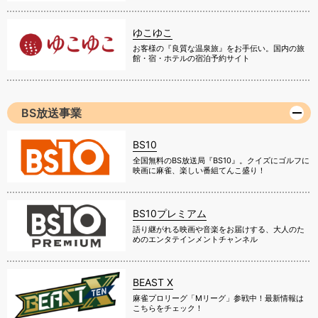
ゆこゆこ
お客様の『良質な温泉旅』をお手伝い。国内の旅
館・宿・ホテルの宿泊予約サイト
BS放送事業
BS10
全国無料のBS放送局『BS10』。クイズにゴルフに
映画に麻雀、楽しい番組てんこ盛り！
BS10プレミアム
語り継がれる映画や音楽をお届けする、大人のた
めのエンタテインメントチャンネル
BEAST X
麻雀プロリーグ「Mリーグ」参戦中！最新情報は
こちらをチェック！