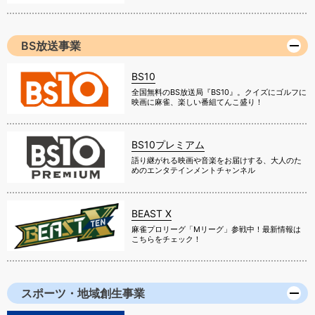
BS放送事業
BS10
全国無料のBS放送局『BS10』。クイズにゴルフに
映画に麻雀、楽しい番組てんこ盛り！
BS10プレミアム
語り継がれる映画や音楽をお届けする、大人のた
めのエンタテインメントチャンネル
BEAST X
麻雀プロリーグ「Mリーグ」参戦中！最新情報は
こちらをチェック！
スポーツ・地域創生事業