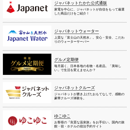
ジャパネットたかた公式通販
家電を中心に、ジャパネットが自信をもって厳選
した商品だけをご紹介！
ジャパネットウォーター
上質な「富士山の天然水」。安心・安全、こだわ
りのウォーターサーバー
グルメ定期便
毎月届く、日本各地の名物・名産品。「美味し
い」で生活を変えませんか？
ジャパネットクルーズ
ジャパネットが磨き上げたおもてなしで、感動の
豪華クルーズ体験を。
ゆこゆこ
お客様の『良質な温泉旅』をお手伝い。国内の旅
館・宿・ホテルの宿泊予約サイト