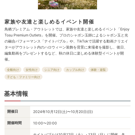
家族や友達と楽しめるイベント開催
鳥栖プレミアム・アウトレットでは、家族や友達と楽しめるイベント「Enjoy
Tosu Premium Outlets」を開催。プロのシャボン玉師によるシャボン玉と光
の融合パフォーマンス「ナイトバブル」や、TikTokで活躍する動画クリエイ
ターがアウトレット内のハロウィーン装飾を背景に来場者を撮影し、後日、
編集動画をプレゼントするなど、秋の休日に楽しめる体験型イベントが開
催。
全般向け
女性向け
シニア向け
カップル向け
体験・遊覧
子ども・ファミリー向け
基本情報
開催日
2024年10月12日(土)〜10月20日(日)
開催時間
10:00〜20:00
ナイトバブルは10月12日（土）・13日（日）に開催。各