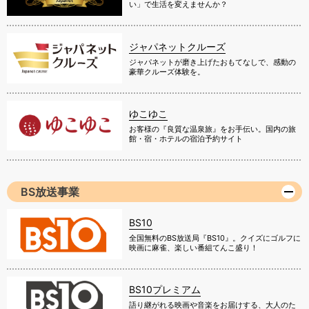
い」で生活を変えませんか？
ジャパネットクルーズ
ジャパネットが磨き上げたおもてなしで、感動の
豪華クルーズ体験を。
ゆこゆこ
お客様の『良質な温泉旅』をお手伝い。国内の旅
館・宿・ホテルの宿泊予約サイト
BS放送事業
BS10
全国無料のBS放送局『BS10』。クイズにゴルフに
映画に麻雀、楽しい番組てんこ盛り！
BS10プレミアム
語り継がれる映画や音楽をお届けする、大人のた