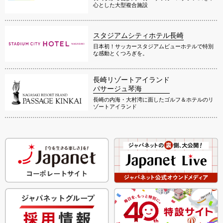
心とした大型複合施設
スタジアムシティホテル長崎
日本初！サッカースタジアムビューホテルで特別
な感動とくつろぎを。
長崎リゾートアイランド
パサージュ琴海
長崎の内海・大村湾に面したゴルフ＆ホテルのリ
ゾートアイランド