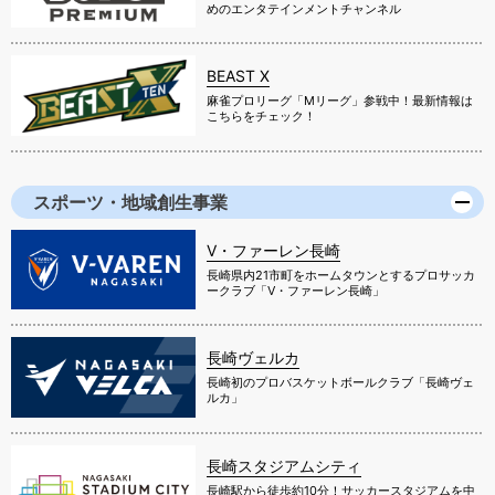
めのエンタテインメントチャンネル
BEAST X
麻雀プロリーグ「Mリーグ」参戦中！最新情報は
こちらをチェック！
スポーツ・地域創生事業
V・ファーレン長崎
長崎県内21市町をホームタウンとするプロサッカ
ークラブ「V・ファーレン長崎」
長崎ヴェルカ
長崎初のプロバスケットボールクラブ「長崎ヴェ
ルカ」
長崎スタジアムシティ
長崎駅から徒歩約10分！サッカースタジアムを中