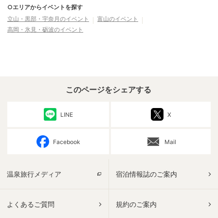
○エリアからイベントを探す
立山・黒部・宇奈月
のイベント
富山
のイベント
高岡・氷見・砺波
のイベント
このページをシェアする
LINE
X
Facebook
Mail
温泉旅行メディア
宿泊情報誌のご案内
よくあるご質問
規約のご案内