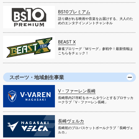
BS10プレミアム
語り継がれる映画や音楽をお届けする、大人のた
めのエンタテインメントチャンネル
BEAST X
麻雀プロリーグ「Mリーグ」参戦中！最新情報は
こちらをチェック！
スポーツ・地域創生事業
V・ファーレン長崎
長崎県内21市町をホームタウンとするプロサッカ
ークラブ「V・ファーレン長崎」
長崎ヴェルカ
長崎初のプロバスケットボールクラブ「長崎ヴェ
ルカ」