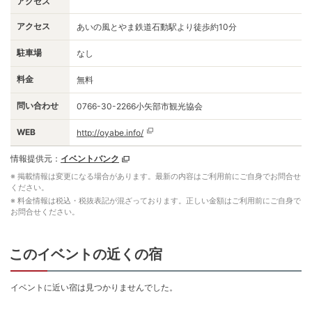
アクセス
アクセス
あいの風とやま鉄道石動駅より徒歩約10分
駐車場
なし
料金
無料
問い合わせ
0766-30-2266小矢部市観光協会
WEB
http://oyabe.info/
情報提供元：
イベントバンク
※ 掲載情報は変更になる場合があります。最新の内容はご利用前にご自身でお問合せ
ください。
※ 料金情報は税込・税抜表記が混ざっております。正しい金額はご利用前にご自身で
お問合せください。
このイベントの近くの宿
イベントに近い宿は見つかりませんでした。