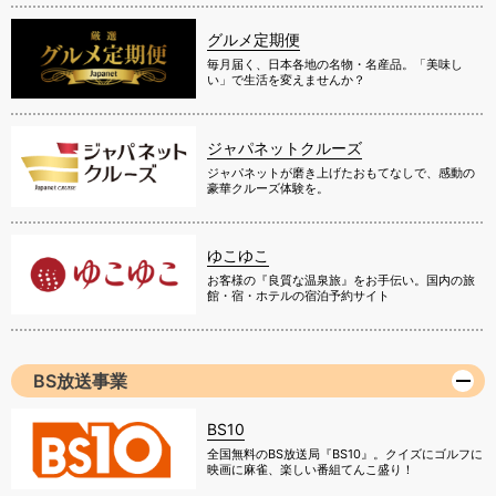
グルメ定期便
毎月届く、日本各地の名物・名産品。「美味し
い」で生活を変えませんか？
ジャパネットクルーズ
ジャパネットが磨き上げたおもてなしで、感動の
豪華クルーズ体験を。
ゆこゆこ
お客様の『良質な温泉旅』をお手伝い。国内の旅
館・宿・ホテルの宿泊予約サイト
BS放送事業
BS10
全国無料のBS放送局『BS10』。クイズにゴルフに
映画に麻雀、楽しい番組てんこ盛り！