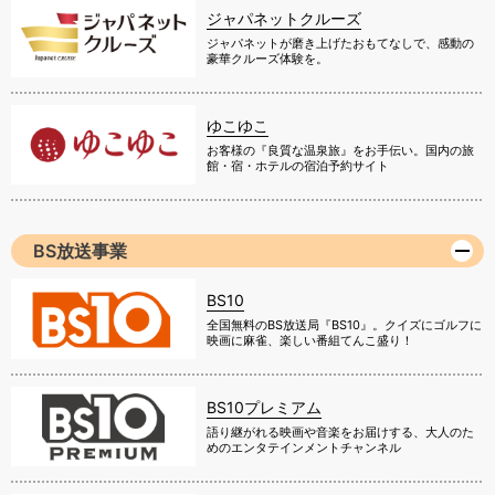
ジャパネットクルーズ
ジャパネットが磨き上げたおもてなしで、感動の
豪華クルーズ体験を。
ゆこゆこ
お客様の『良質な温泉旅』をお手伝い。国内の旅
館・宿・ホテルの宿泊予約サイト
BS放送事業
BS10
全国無料のBS放送局『BS10』。クイズにゴルフに
映画に麻雀、楽しい番組てんこ盛り！
BS10プレミアム
語り継がれる映画や音楽をお届けする、大人のた
めのエンタテインメントチャンネル