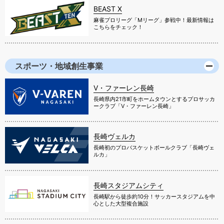
BEAST X
麻雀プロリーグ「Mリーグ」参戦中！最新情報は
こちらをチェック！
スポーツ・地域創生事業
V・ファーレン長崎
長崎県内21市町をホームタウンとするプロサッカ
ークラブ「V・ファーレン長崎」
長崎ヴェルカ
長崎初のプロバスケットボールクラブ「長崎ヴェ
ルカ」
長崎スタジアムシティ
長崎駅から徒歩約10分！サッカースタジアムを中
心とした大型複合施設