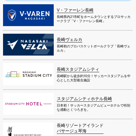
V・ファーレン長崎
長崎県内21市町をホームタウンとするプロサッカ
ークラブ「V・ファーレン長崎」
長崎ヴェルカ
長崎初のプロバスケットボールクラブ「長崎ヴェ
ルカ」
長崎スタジアムシティ
長崎駅から徒歩約10分！サッカースタジアムを中
心とした大型複合施設
スタジアムシティホテル長崎
日本初！サッカースタジアムビューホテルで特別
な感動とくつろぎを。
長崎リゾートアイランド
パサージュ琴海