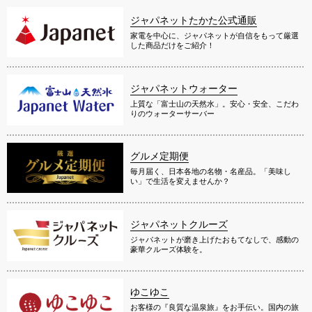
ジャパネットたかた公式通販
家電を中心に、ジャパネットが自信をもって厳選
した商品だけをご紹介！
ジャパネットウォーター
上質な「富士山の天然水」。安心・安全、こだわ
りのウォーターサーバー
グルメ定期便
毎月届く、日本各地の名物・名産品。「美味し
い」で生活を変えませんか？
ジャパネットクルーズ
ジャパネットが磨き上げたおもてなしで、感動の
豪華クルーズ体験を。
ゆこゆこ
お客様の『良質な温泉旅』をお手伝い。国内の旅