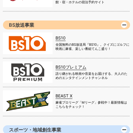
館・宿・ホテルの宿泊予約サイト
BS放送事業
BS10
全国無料のBS放送局『BS10』。クイズにゴルフに
映画に麻雀、楽しい番組てんこ盛り！
BS10プレミアム
語り継がれる映画や音楽をお届けする、大人のた
めのエンタテインメントチャンネル
BEAST X
麻雀プロリーグ「Mリーグ」参戦中！最新情報は
こちらをチェック！
スポーツ・地域創生事業