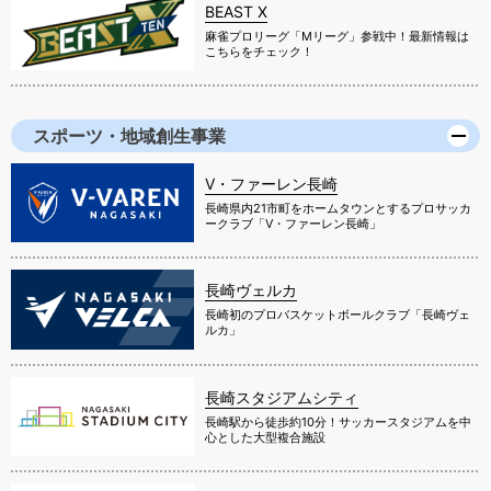
BEAST X
麻雀プロリーグ「Mリーグ」参戦中！最新情報は
こちらをチェック！
スポーツ・地域創生事業
V・ファーレン長崎
長崎県内21市町をホームタウンとするプロサッカ
ークラブ「V・ファーレン長崎」
長崎ヴェルカ
長崎初のプロバスケットボールクラブ「長崎ヴェ
ルカ」
長崎スタジアムシティ
長崎駅から徒歩約10分！サッカースタジアムを中
心とした大型複合施設