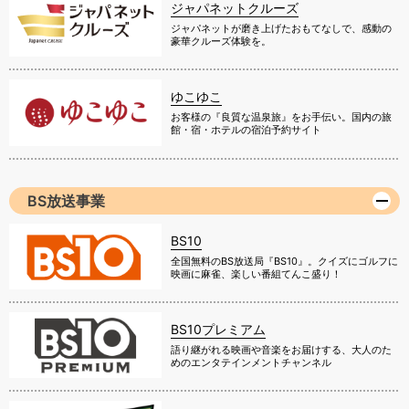
ジャパネットクルーズ
ジャパネットが磨き上げたおもてなしで、感動の
豪華クルーズ体験を。
ゆこゆこ
お客様の『良質な温泉旅』をお手伝い。国内の旅
館・宿・ホテルの宿泊予約サイト
BS放送事業
BS10
全国無料のBS放送局『BS10』。クイズにゴルフに
映画に麻雀、楽しい番組てんこ盛り！
BS10プレミアム
語り継がれる映画や音楽をお届けする、大人のた
めのエンタテインメントチャンネル