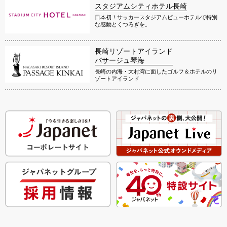
スタジアムシティホテル長崎
日本初！サッカースタジアムビューホテルで特別
な感動とくつろぎを。
長崎リゾートアイランド
パサージュ琴海
長崎の内海・大村湾に面したゴルフ＆ホテルのリ
ゾートアイランド